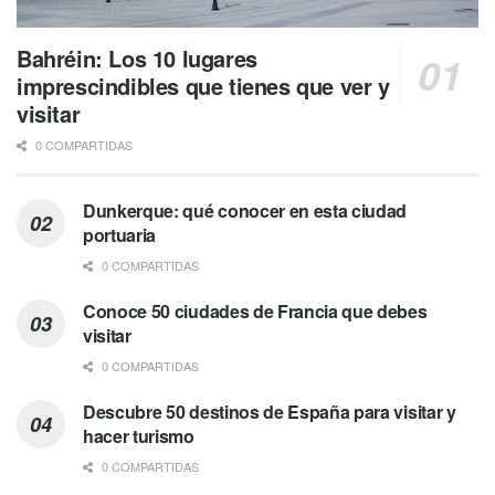
Bahréin: Los 10 lugares
imprescindibles que tienes que ver y
visitar
0 COMPARTIDAS
Dunkerque: qué conocer en esta ciudad
portuaria
0 COMPARTIDAS
Conoce 50 ciudades de Francia que debes
visitar
0 COMPARTIDAS
Descubre 50 destinos de España para visitar y
hacer turismo
0 COMPARTIDAS