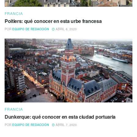
FRANCIA
Poitiers: qué conocer en esta urbe francesa
POR
EQUIPO DE REDACCIÓN
ABRIL 8, 2020
FRANCIA
Dunkerque: qué conocer en esta ciudad portuaria
POR
EQUIPO DE REDACCIÓN
ABRIL 7, 2020