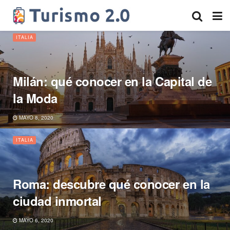
ITALIA
Milán: qué conocer en la Capital de
la Moda
MAYO 8, 2020
ITALIA
Roma: descubre qué conocer en la
ciudad inmortal
MAYO 6, 2020