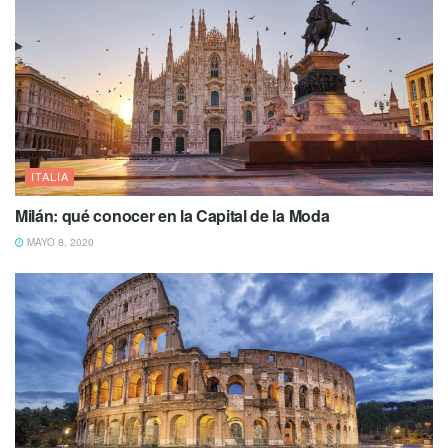
ITALIA
Milán: qué conocer en la Capital de la Moda
MAYO 8, 2020