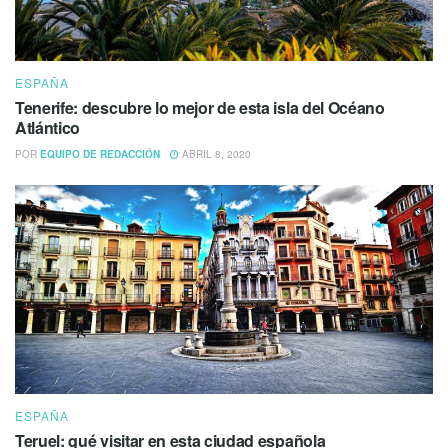
ESPAÑA
Tenerife: descubre lo mejor de esta isla del Océano
Atlántico
POR
EQUIPO DE REDACCIÓN
ABRIL 8, 2020
ESPAÑA
Teruel: qué visitar en esta ciudad española