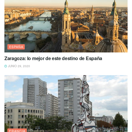
ESPAÑA
Zaragoza: lo mejor de este destino de España
JUNIO 29, 2020
FRANCIA