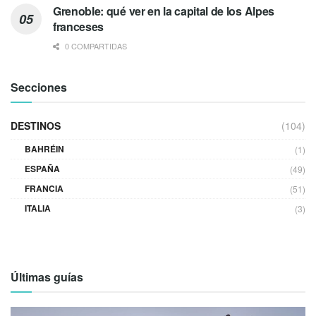
Grenoble: qué ver en la capital de los Alpes
franceses
0 COMPARTIDAS
Secciones
DESTINOS
(104)
BAHRÉIN
(1)
ESPAÑA
(49)
FRANCIA
(51)
ITALIA
(3)
Últimas guías