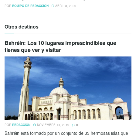
POR
EQUIPO DE REDACCIÓN
ABRIL 8, 2020
Otros destinos
Bahréin: Los 10 lugares imprescindibles que
tienes que ver y visitar
POR
REDACCIÓN
NOVIEMBRE 14, 2019
0
Bahréin está formado por un conjunto de 33 hermosas islas que