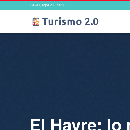
jueves, agosto 6, 2026
El Havre: lo 