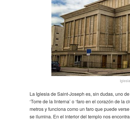
Iglesi
La Iglesia de Saint-Joseph es, sin dudas, uno de
‘Torre de la linterna’ o ‘faro en el corazón de la c
metros y funciona como un faro que puede verse
se ilumina. En el interior del templo nos encontr