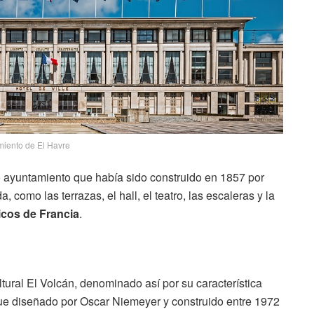
iento de El Havre
uo ayuntamiento que había sido construido en 1857 por
como las terrazas, el hall, el teatro, las escaleras y la
cos de Francia
.
ltural El Volcán, denominado así por su característica
Fue diseñado por Oscar Niemeyer y construido entre 1972