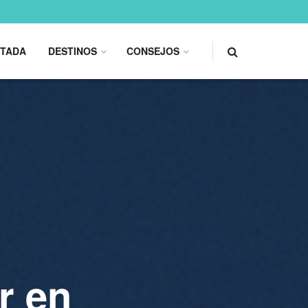
TADA
DESTINOS
CONSEJOS
r en