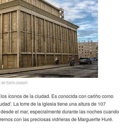
a de Saint-Joseph
 los íconos de la ciudad. Es conocida con cariño como
iudad’. La torre de la iglesia tiene una altura de 107
 desde el mar, especialmente durante las noches cuando
aremos con las preciosas vidrieras de Marguerite Huré.