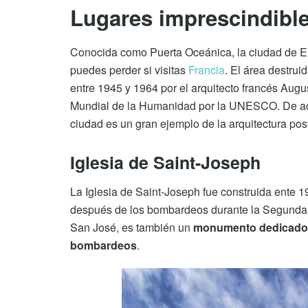
Lugares imprescindibles
Conocida como Puerta Oceánica, la ciudad de El 
puedes perder si visitas
Francia
. El área destru
entre 1945 y 1964 por el arquitecto francés Aug
Mundial de la Humanidad por la UNESCO. De acu
ciudad es un gran ejemplo de la arquitectura pos
Iglesia de Saint-Joseph
La Iglesia de Saint-Joseph fue construida ente 1
después de los bombardeos durante la Segunda 
San José, es también un
monumento dedicado a l
bombardeos
.