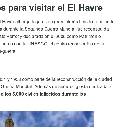
 para visitar el El Havre
Havre alberga lugares de gran interés turístico que no te
ida durante la Segunda Guerra Mundial fue reconstruida
uste Perret y declarada en el 2005 como Patrimonio
erdo con la UNESCO, el centro reconstruido de la
t-guerra.
951 y 1958 como parte de la reconstrucción de la ciudad
Guerra Mundial. Además de ser una iglesia dedicada a
os 5.000 civiles fallecidos durante los