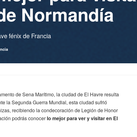
 de Normandía
ve fénix de Francia
ncia
amento de Sena Marítimo, la ciudad de El Havre resulta
ante la Segunda Guerra Mundial, esta ciudad sufrió
enizas, recibiendo la condecoración de Legión de Honor
nuación podrás conocer
lo mejor para ver y visitar en El