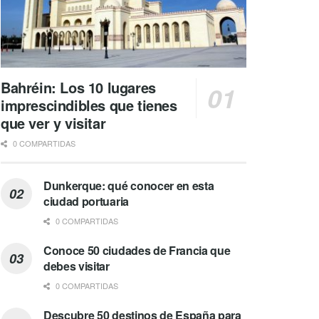
Bahréin: Los 10 lugares
imprescindibles que tienes
que ver y visitar
0 COMPARTIDAS
Dunkerque: qué conocer en esta
ciudad portuaria
0 COMPARTIDAS
Conoce 50 ciudades de Francia que
debes visitar
0 COMPARTIDAS
Descubre 50 destinos de España para