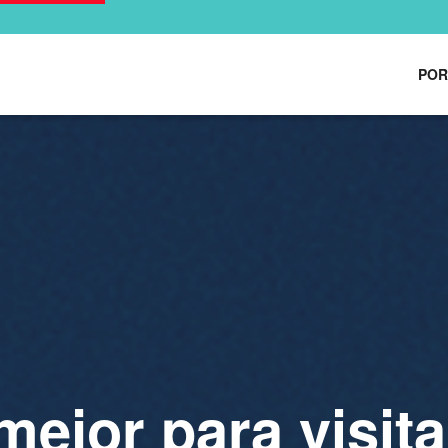
POR
mejor para visita