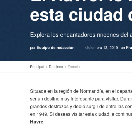
esta ciudad
Explora los encantadores rincones del a
por
Equipo de redacción
diciembre 13, 2019
en
Fra
Principal
Destinos
Francia
Situada en la región de Normandía, en el depart
ser un destino muy interesante para visitar. Dur
grandes destrozos y debió surgir de entre las c
en 1949. Si deseas visitar esta ciudad, a conti
Havre
.