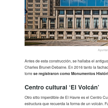
Ayuntam
Antes de esta construcción, se hallaba el antig
Charles Brunet-Debaine. En 2016 tanto la fachada, 
torre
se registraron como Monumentos Históri
Centro cultural ‘El Volcán’
Otro sitio imperdible de El Havre es el Centro Cu
estructura que recuerda la forma de un volcán. 