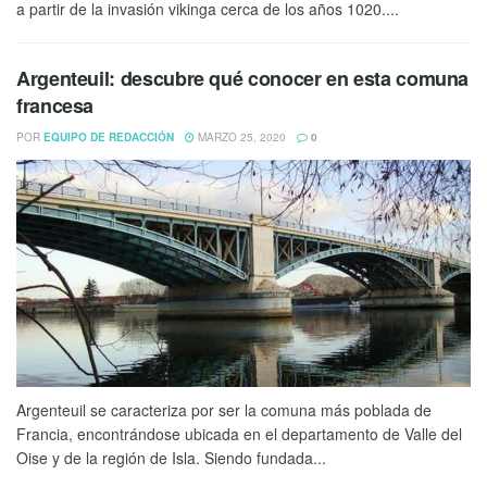
a partir de la invasión vikinga cerca de los años 1020....
Argenteuil: descubre qué conocer en esta comuna
francesa
POR
EQUIPO DE REDACCIÓN
MARZO 25, 2020
0
Argenteuil se caracteriza por ser la comuna más poblada de
Francia, encontrándose ubicada en el departamento de Valle del
Oise y de la región de Isla. Siendo fundada...