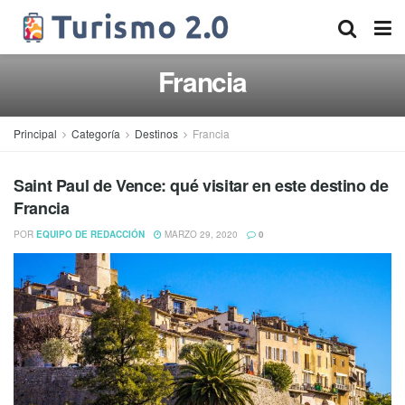
Francia
Principal
Categoría
Destinos
Francia
Saint Paul de Vence: qué visitar en este destino de
Francia
POR
EQUIPO DE REDACCIÓN
MARZO 29, 2020
0