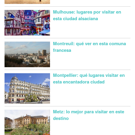
Mulhouse: lugares por visitar en
esta ciudad alsaciana
Montreuil: qué ver en esta comuna
francesa
Montpellier: qué lugares visitar en
esta encantadora ciudad
Metz: lo mejor para visitar en este
destino