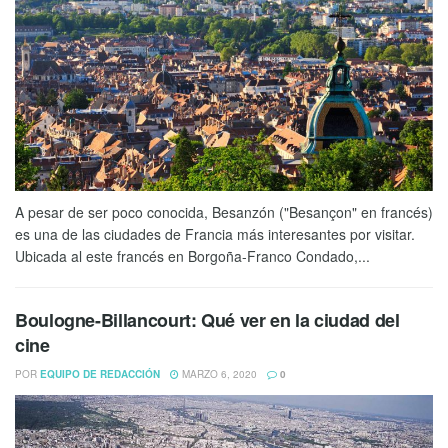
A pesar de ser poco conocida, Besanzón ("Besançon" en francés)
es una de las ciudades de Francia más interesantes por visitar.
Ubicada al este francés en Borgoña-Franco Condado,...
Boulogne-Billancourt: Qué ver en la ciudad del
cine
POR
EQUIPO DE REDACCIÓN
MARZO 6, 2020
0