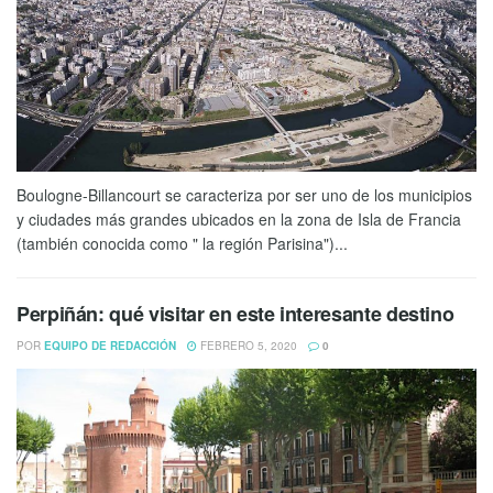
Boulogne-Billancourt se caracteriza por ser uno de los municipios
y ciudades más grandes ubicados en la zona de Isla de Francia
(también conocida como " la región Parisina")...
Perpiñán: qué visitar en este interesante destino
POR
EQUIPO DE REDACCIÓN
FEBRERO 5, 2020
0