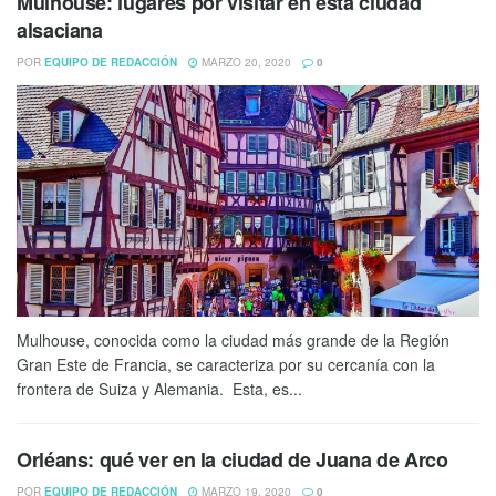
Mulhouse: lugares por visitar en esta ciudad
alsaciana
POR
EQUIPO DE REDACCIÓN
MARZO 20, 2020
0
Mulhouse, conocida como la ciudad más grande de la Región
Gran Este de Francia, se caracteriza por su cercanía con la
frontera de Suiza y Alemania. Esta, es...
Orléans: qué ver en la ciudad de Juana de Arco
POR
EQUIPO DE REDACCIÓN
MARZO 19, 2020
0