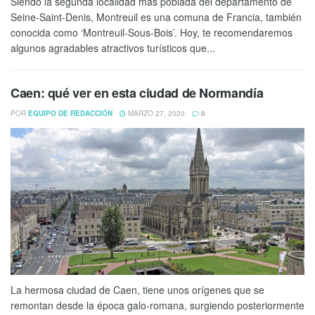
Siendo la segunda localidad más poblada del departamento de
Seine-Saint-Denis, Montreuil es una comuna de Francia, también
conocida como ‘Montreuil-Sous-Bois’. Hoy, te recomendaremos
algunos agradables atractivos turísticos que...
Caen: qué ver en esta ciudad de Normandía
POR
EQUIPO DE REDACCIÓN
MARZO 27, 2020
0
La hermosa ciudad de Caen, tiene unos orígenes que se
remontan desde la época galo-romana, surgiendo posteriormente