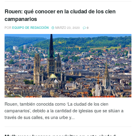
Rouen: qué conocer en la ciudad de los cien
campanarios
POR
EQUIPO DE REDACCIÓN
MARZO 23, 2020
0
Rouen, también conocida como ‘La ciudad de los cien
campanarios’, debido a la cantidad de iglesias que se sitúan a
través de sus calles, es una urbe y...