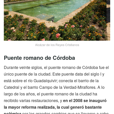
Alcázar de los Reyes Cristianos
Puente romano de Córdoba
Durante veinte siglos, el puente romano de Córdoba fue el
único puente de la ciudad. Este puente data del siglo I y
está sobre el río Guadalquivir; conecta el barrio de la
Catedral y el barrio Campo de la Verdad-Miraflores. A lo
largo de los años, el puente romano de la ciudad ha
recibido varias restauraciones, y
en el 2008 se inauguró
la mayor reforma realizada, la cual generó bastante
polémica
por los grandes cambios que se llevaron a cabo.