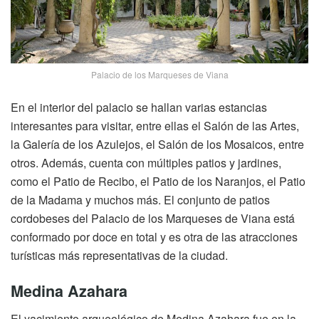
Palacio de los Marqueses de Viana
En el interior del palacio se hallan varias estancias
interesantes para visitar, entre ellas el Salón de las Artes,
la Galería de los Azulejos, el Salón de los Mosaicos, entre
otros. Además, cuenta con múltiples patios y jardines,
como el Patio de Recibo, el Patio de los Naranjos, el Patio
de la Madama y muchos más. El conjunto de patios
cordobeses del Palacio de los Marqueses de Viana está
conformado por doce en total y es otra de las atracciones
turísticas más representativas de la ciudad.
Medina Azahara
El yacimiento arqueológico de Medina Azahara fue en la