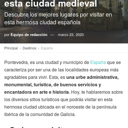
esta ciudad medieval
Descubre los mejores lugares por visitar en
esta hermosa ciudad española
por
Equipo de redacción
marzo 23, 2020
Principal
Destinos
España
Pontevedra, es una ciudad y municipio de
España
que se
caracteriza por ser una de las localidades europeas más
agradables para vivir. Esta, es
una urbe administrativa,
monumental, turística, de buenos servicios y
encantadora en arte e historia
. Hoy, te hablaremos sobre
los diversos sitios turísticos que podrás visitar en esta
hermosa ciudad ubicada en el noroeste de la península
ibérica de la comunidad de Galicia.