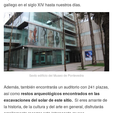
gallego en el siglo XIV hasta nuestros días.
Sexto edificio del Museo de Pontevedra
Además, también encontrarás un auditorio con 241 plazas,
así como
restos arqueológicos encontrados en las
excavaciones del solar de este sitio.
Si eres amante de
la historia, de la cultura y del arte en general, disfrutarás