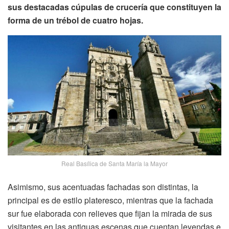
sus
destacadas cúpulas de crucería que constituyen la
forma de un trébol de cuatro hojas.
Real Basílica de Santa María la Mayor
Asimismo, sus acentuadas fachadas son distintas, la
principal es de estilo plateresco, mientras que la fachada
sur fue elaborada con relieves que fijan la mirada de sus
visitantes en las antiguas escenas que cuentan leyendas e