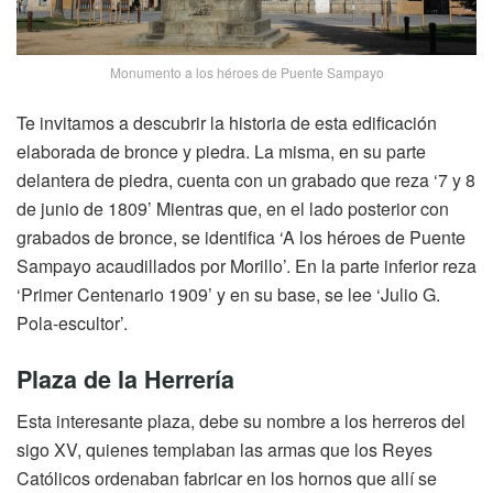
Monumento a los héroes de Puente Sampayo
Te invitamos a descubrir la historia de esta edificación
elaborada de bronce y piedra. La misma, en su parte
delantera de piedra, cuenta con un grabado que reza ‘7 y 8
de junio de 1809’ Mientras que, en el lado posterior con
grabados de bronce, se identifica ‘A los héroes de Puente
Sampayo acaudillados por Morillo’. En la parte inferior reza
‘Primer Centenario 1909’ y en su base, se lee ‘Julio G.
Pola-escultor’.
Plaza de la Herrería
Esta interesante plaza, debe su nombre a los herreros del
sigo XV, quienes templaban las armas que los Reyes
Católicos ordenaban fabricar en los hornos que allí se