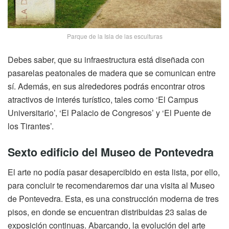
Parque de la Isla de las esculturas
Debes saber, que su infraestructura está diseñada con
pasarelas peatonales de madera que se comunican entre
sí. Además, en sus alrededores podrás encontrar otros
atractivos de interés turístico, tales como ‘El Campus
Universitario’, ‘El Palacio de Congresos’ y ‘El Puente de
los Tirantes’.
Sexto edificio del Museo de Pontevedra
El arte no podía pasar desapercibido en esta lista, por ello,
para concluir te recomendaremos dar una visita al Museo
de Pontevedra. Esta, es una construcción moderna de tres
pisos, en donde se encuentran distribuidas 23 salas de
exposición continuas. Abarcando, la evolución del arte